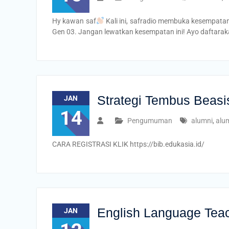
Hy kawan saf
Kali ini, safradio membuka kesempata
Gen 03. Jangan lewatkan kesempatan ini! Ayo daftaraka
Strategi Tembus Bea
JAN
14
Pengumuman
alumni
,
alu
CARA REGISTRASI KLIK https://bib.edukasia.id/
English Language Teac
JAN