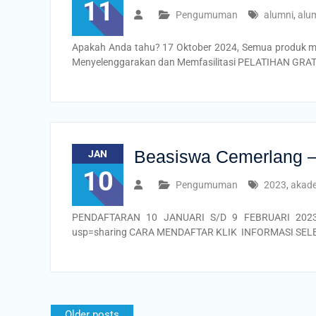
11
Pengumuman
alumni
,
alu
Apakah Anda tahu? 17 Oktober 2024, Semua produk ma
Menyelenggarakan dan Memfasilitasi PELATIHAN GRAT
Beasiswa Cemerlang 
JAN
10
Pengumuman
2023
,
akad
PENDAFTARAN 10 JANUARI S/D 9 FEBRUARI 2023 S
usp=sharing CARA MENDAFTAR KLIK INFORMASI SE
Older posts