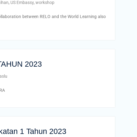
tihan
,
US Embassy
,
workshop
collaboration between RELO and the World Learning also
TAHUN 2023
aslu
RA
atan 1 Tahun 2023