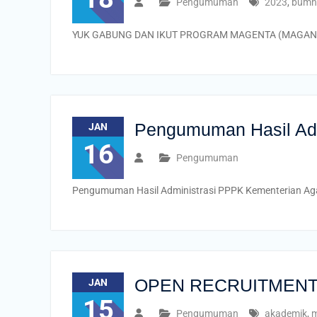
Pengumuman
2023
,
bumn
YUK GABUNG DAN IKUT PROGRAM MAGENTA (MAGANG GENE
Pengumuman Hasil Adm
JAN
16
Pengumuman
Pengumuman Hasil Administrasi PPPK Kementerian Aga
OPEN RECRUITMENT 
JAN
15
Pengumuman
akademik
,
m