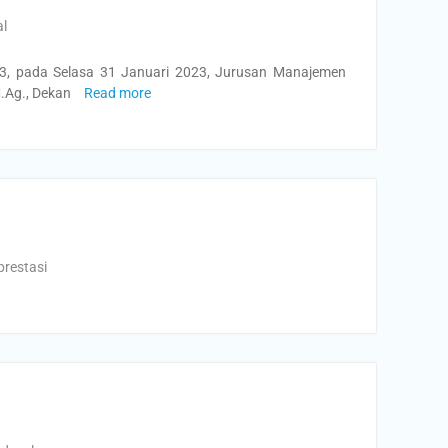
al
3, pada Selasa 31 Januari 2023, Jurusan Manajemen
M.Ag., Dekan
Read more
prestasi