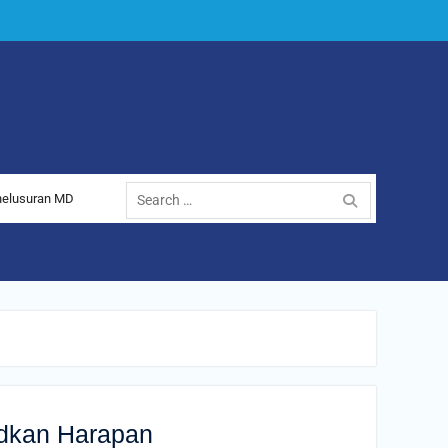
nelusuran MD
dkan Harapan