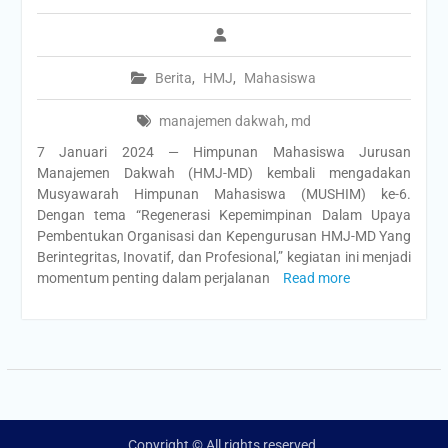
Berita
,
HMJ
,
Mahasiswa
manajemen dakwah
,
md
7 Januari 2024 — Himpunan Mahasiswa Jurusan
Manajemen Dakwah (HMJ-MD) kembali mengadakan
Musyawarah Himpunan Mahasiswa (MUSHIM) ke-6.
Dengan tema “Regenerasi Kepemimpinan Dalam Upaya
Pembentukan Organisasi dan Kepengurusan HMJ-MD Yang
Berintegritas, Inovatif, dan Profesional,” kegiatan ini menjadi
momentum penting dalam perjalanan
Read more
Copyright © All rights reserved.